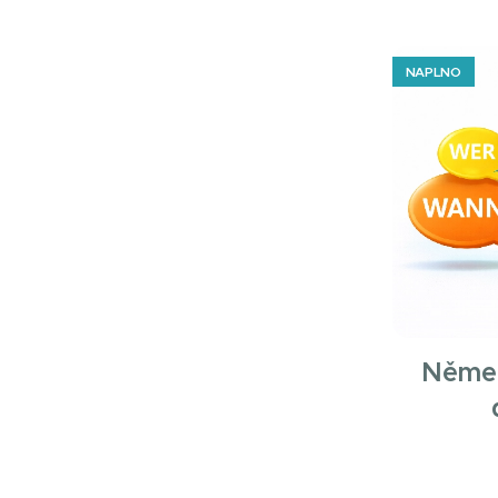
NAPLNO
Němec