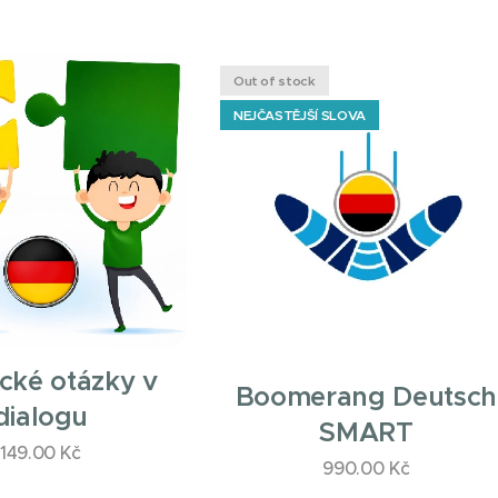
Out of stock
NEJČASTĚJŠÍ SLOVA
ké otázky v
Boomerang Deutsch
dialogu
SMART
149.00
Kč
990.00
Kč