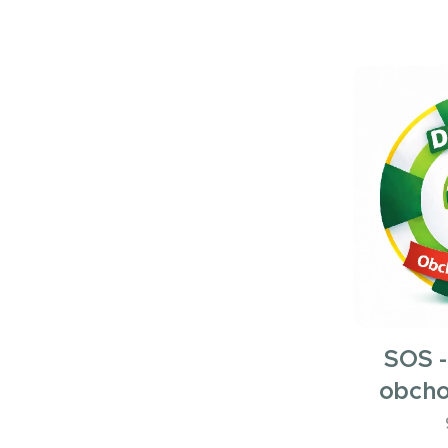
SOS -
obcho