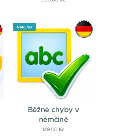
NAPLNO
Běžné chyby v
němčině
149.00
Kč