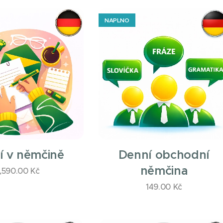
NAPLNO
í v němčině
Denní obchodní
němčina
1,590.00
Kč
149.00
Kč