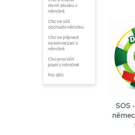
slovní zásobu v
němčině
Chci se učit
obchodní němčinu
Chci se připravit
na konverzaci v
němčině
Chci procvičit
psaní v němčině
Pro děti
SOS -
němec