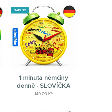
NAPLNO
1 minuta němčiny
denně - SLOVÍČKA
149.00
Kč