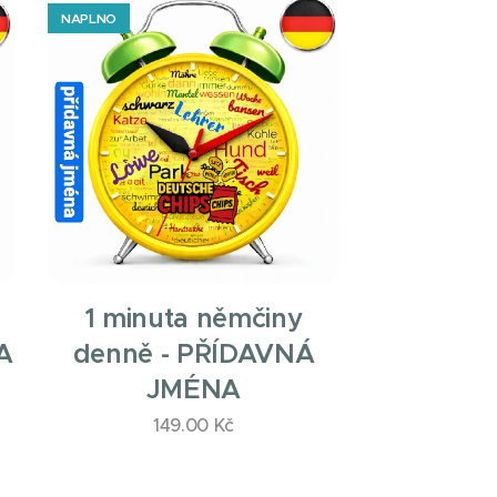
NAPLNO
1 minuta němčiny
A
denně - PŘÍDAVNÁ
JMÉNA
149.00
Kč