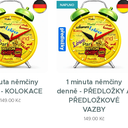
NAPLNO
uta němčiny
1 minuta němčiny
 - KOLOKACE
denně - PŘEDLOŽKY 
PŘEDLOŽKOVÉ
149.00
Kč
VAZBY
149.00
Kč