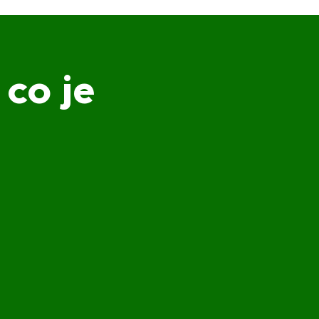
 co je