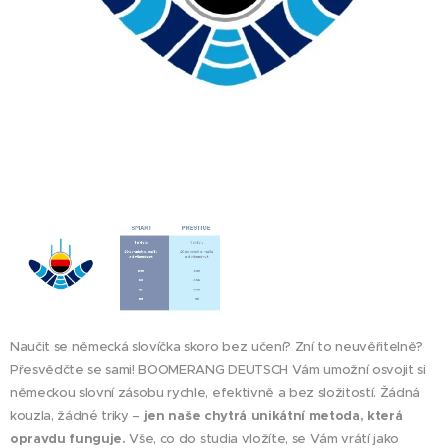
Naučit se německá slovíčka skoro bez učení? Zní to neuvěřitelně?
Přesvědčte se sami! BOOMERANG DEUTSCH Vám umožní osvojit si
německou slovní zásobu rychle, efektivně a bez složitostí. Žádná
kouzla, žádné triky –
jen naše chytrá unikátní metoda, která
opravdu funguje.
Vše, co do studia vložíte, se Vám vrátí jako