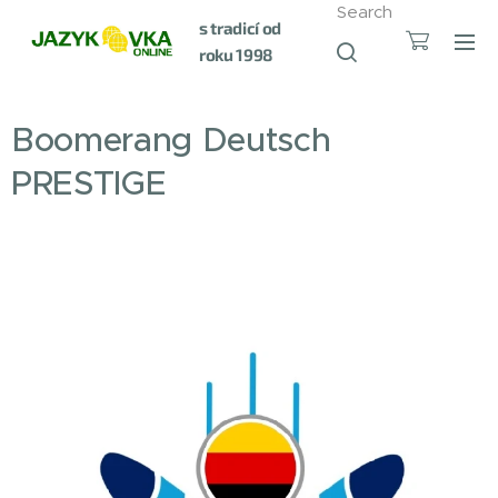
Search
s tradicí od
roku 1998
Boomerang Deutsch
PRESTIGE