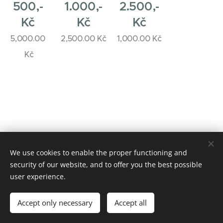
500,-
1.000,-
2.500,-
Kč
Kč
Kč
5,000.00
2,500.00
Kč
1,000.00
Kč
Kč
We use cookies to enable the proper functioning and
2025 www.jazykovkaONLINE.cz
security of our website, and to offer you the best possible
Všechna práva vyhrazena.
Cookies
user experience.
Languages
Accept only necessary
Accept all
Čeština
English
Deutsch
Polski
Français