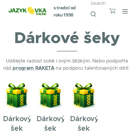
Search
s tradicí od
roku 1998
Dárkové šeky
Udělejte radost sobě i svým blízkým. Nebo podpořte
náš
program RAKETA
na podporu talentovaných dětí.
Dárkový
Dárkový
Dárkový
šek
šek
šek