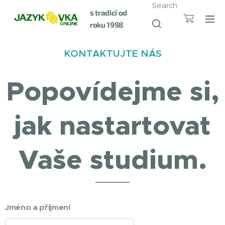
Search
s tradicí od
roku 1998
KONTAKTUJTE NÁS
Popovídejme si,
jak nastartovat
Vaše studium.
Jméno a příjmení