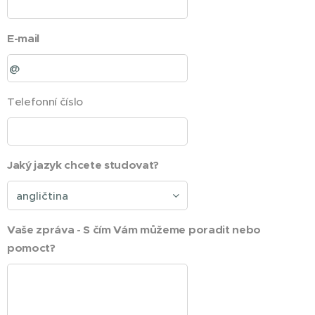
E-mail
Telefonní číslo
Jaký jazyk chcete studovat?
Vaše zpráva - S čím Vám můžeme poradit nebo
pomoct?