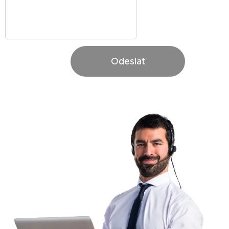
Odeslat