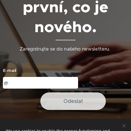
první, co je
nového.
Zaregistrujte se do našeho newsletteru.
E-mail
Odeslat
We use cookies to enable the proper functioning and