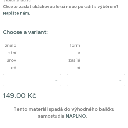
Vašich znalostí.
Chcete zaslat ukázkovou lekci nebo poradit s výběrem?
Napište nám.
Choose a variant:
znalo
form
stní
a
úrov
zasílá
eň
ní
149.00
Kč
Tento materiál spadá do výhodného balíčku
samostudia
NAPLNO
.