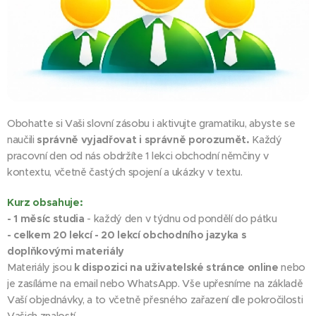
Obohaťte si Vaši slovní zásobu i aktivujte gramatiku, abyste se
naučili
správně vyjadřovat i správně
porozumět.
Každý
pracovní den od nás obdržíte 1 lekci obchodní němčiny v
kontextu, včetně častých spojení a ukázky v textu.
Kurz obsahuje:
- 1 měsíc studia
- každý den v týdnu od pondělí do pátku
- celkem 20 lekcí - 20 lekcí obchodního jazyka s
doplňkovými materiály
Materiály jsou
k dispozici na uživatelské stránce online
nebo
je zasíláme na email nebo WhatsApp. Vše upřesníme na základě
Vaší objednávky, a to včetně přesného zařazení dle pokročilosti