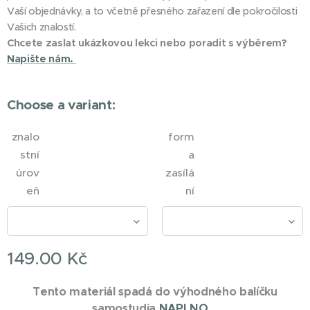
Vaší objednávky, a to včetně přesného zařazení dle pokročilosti
Vašich znalostí.
Chcete zaslat ukázkovou lekci nebo poradit s výběrem?
Napište nám.
Choose a variant:
znalo
form
stní
a
úrov
zasílá
eň
ní
149.00
Kč
Tento materiál spadá do výhodného balíčku
samostudia
NAPLNO
.