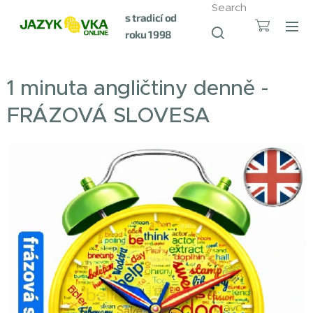
Search
s tradicí od
roku 1998
1 minuta angličtiny denně -
FRÁZOVÁ SLOVESA