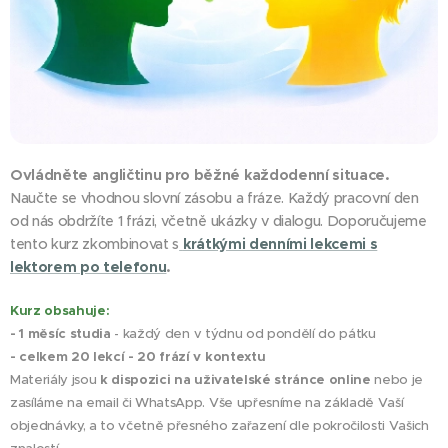
Ovládněte angličtinu pro běžné každodenní situace.
Naučte se vhodnou slovní zásobu a fráze. Každý pracovní den
od nás obdržíte 1 frázi, včetně ukázky v dialogu. Doporučujeme
tento kurz zkombinovat s
krátkými denními lekcemi s
lektorem po telefonu
.
Kurz obsahuje:
- 1 měsíc studia
- každý den v týdnu od pondělí do pátku
- celkem 20 lekcí - 20 frází v kontextu
Materiály jsou
k dispozici na uživatelské stránce online
nebo je
zasíláme na email či WhatsApp. Vše upřesníme na základě Vaší
objednávky, a to včetně přesného zařazení dle pokročilosti Vašich