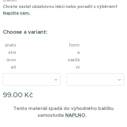
znalostí.
Chcete zaslat ukázkovou lekci nebo poradit s výběrem?
Napište nám.
Choose a variant:
znalo
form
stní
a
úrov
zasílá
eň
ní
99.00
Kč
Tento materiál spadá do výhodného balíčku
samostudia
NAPLNO
.