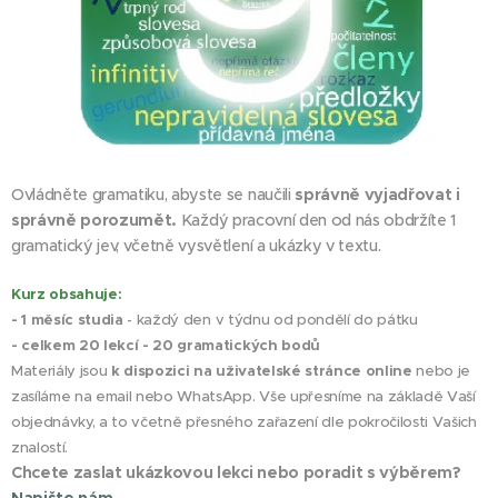
Ovládněte gramatiku, abyste se naučili
správně vyjadřovat i
správně
porozumět.
Každý pracovní den od nás obdržíte 1
gramatický jev, včetně vysvětlení a ukázky v textu.
Kurz obsahuje:
- 1 měsíc studia
- každý den v týdnu od pondělí do pátku
- celkem 20 lekcí - 20 gramatických bodů
Materiály jsou
k dispozici na uživatelské stránce online
nebo je
zasíláme na email nebo WhatsApp. Vše upřesníme na základě Vaší
objednávky, a to včetně přesného zařazení dle pokročilosti Vašich
znalostí.
Chcete zaslat ukázkovou lekci nebo poradit s výběrem?