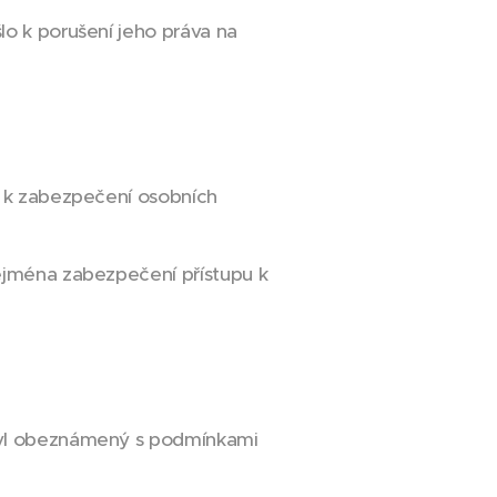
lo k porušení jeho práva na
á k zabezpečení osobních
zejména zabezpečení přístupu k
 byl obeznámený s podmínkami