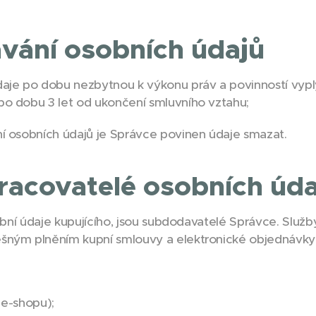
vání osobních údajů
je po dobu nezbytnou k výkonu práv a povinností vyplý
po dobu 3 let od ukončení smluvního vztahu;
í osobních údajů je Správce povinen údaje smazat.
pracovatelé osobních úd
sobní údaje kupujícího, jsou subdodavatelé Správce. Slu
šným plněním kupní smlouvy a elektronické objednávky
e-shopu);