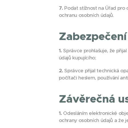
7.
Podat stížnost na Úřad pro 
ochranu osobních údajů.
Zabezpečení
1.
Správce prohlašuje, že přija
údajů kupujícího;
2.
Správce přijal technická op
počítači heslem, používání an
Závěrečná u
1.
Odesláním elektronické ob
ochrany osobních údajů a že je