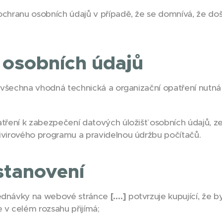
ochranu osobních údajů v případě, že se domnívá, že doš
 osobních údajů
l všechna vhodná technická a organizační opatření nutn
atření k zabezpečení datových úložišť osobních údajů, 
tivirového programu a pravidelnou údržbu počítačů.
stanovení
jednávky na webové stránce
[….]
potvrzuje kupující, že
 v celém rozsahu přijímá;