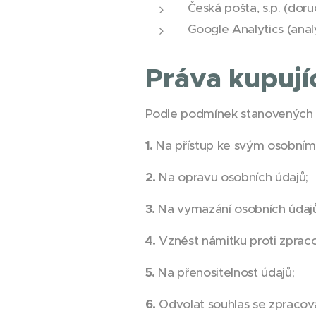
Česká pošta, s.p. (doru
Google Analytics (ana
Práva kupují
Podle podmínek stanovených v
1.
Na přístup ke svým osobním
2.
Na opravu osobních údajů;
3.
Na vymazání osobních údajů
4.
Vznést námitku proti zpraco
5.
Na přenositelnost údajů;
6.
Odvolat souhlas se zpracov