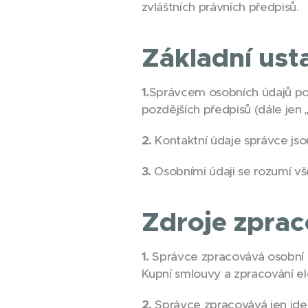
zvláštních právních předpisů.
Základní ust
1.
Správcem osobních údajů pod
pozdějších předpisů (dále jen 
2.
Kontaktní údaje správce jso
3.
Osobními údaji se rozumí vš
Zdroje zpra
1.
Správce zpracovává osobní ú
Kupní smlouvy a zpracování 
2.
Správce zpracovává jen iden