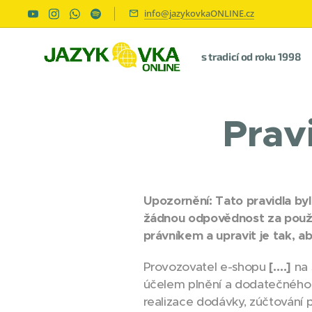
info@jazykovkaONLINE.cz
s tradicí od roku 1998
Prav
Upozornění: Tato pravidla b
žádnou odpovědnost za použí
právníkem a upravit je tak, 
Provozovatel e-shopu
[….]
na 
účelem plnění a dodatečného 
realizace dodávky, zúčtování