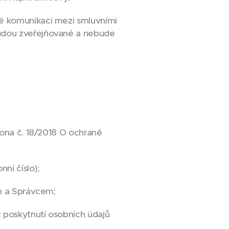
é komunikaci mezi smluvními
budou zveřejňované a nebude
kona č. 18/2018 O ochraně
ní číslo);
ím a Správcem;
 poskytnutí osobních údajů