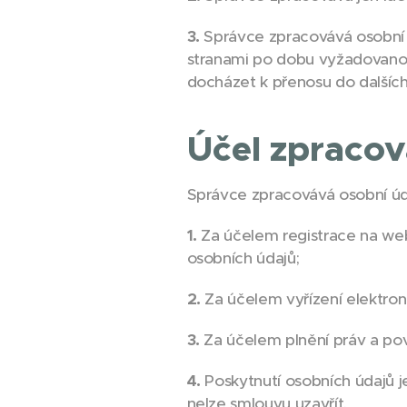
3.
Správce zpracovává osobní 
stranami po dobu vyžadovanou
docházet k přenosu do dalších
Účel zpracov
Správce zpracovává osobní úda
1.
Za účelem registrace na w
osobních údajů;
2.
Za účelem vyřízení elektroni
3.
Za účelem plnění práv a pov
4.
Poskytnutí osobních údajů 
nelze smlouvu uzavřít.