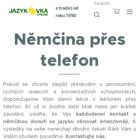
Search
s tradicí od
roku 1998
Němčina přes
telefon
Pokud se chcete zlepšit především v porozumění,
rychlých reakcích a konverzačních schopnostech,
doporučujeme Vám denní lekce s lektorem přes
telefon. Ať už si zvolíte delší blok nebo jen krátké
zavolání, uvidíte, že Vás
každodenní kontakt s
němčinou donutí se jazyku věnovat intenzivněji.
A
výsledky na sebe nenechají dlouho čekat! Rádi Vám s
Vaším studiem poradíme.
Kontaktujte nás.