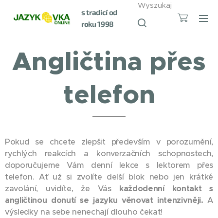
Wyszukaj
s tradicí od
roku 1998
Angličtina přes
telefon
Pokud se chcete zlepšit především v porozumění,
rychlých reakcích a konverzačních schopnostech,
doporučujeme Vám denní lekce s lektorem přes
telefon. Ať už si zvolíte delší blok nebo jen krátké
zavolání, uvidíte, že Vás
každodenní kontakt s
angličtinou donutí se jazyku věnovat intenzivněji.
A
výsledky na sebe nenechají dlouho čekat!