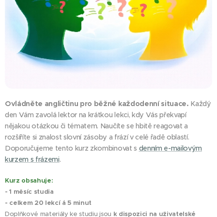
Ovládněte angličtinu pro běžné každodenní situace.
Každý
den Vám zavolá lektor na krátkou lekci, kdy Vás překvapí
nějakou otázkou či tématem. Naučíte se hbitě reagovat a
rozšíříte si znalost slovní zásoby a frází v celé řadě oblastí.
Doporučujeme tento kurz zkombinovat s
denním e-mailovým
kurzem s frázemi
.
Kurz obsahuje:
- 1 měsíc studia
- celkem 20 lekcí á 5 minut
Doplňkové materiály ke studiu jsou
k dispozici na uživatelské