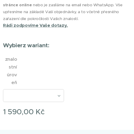
stránce online
nebo je zasíláme na email nebo WhatsApp. Vše
upřesníme na základě Vaší objednávky, a to včetně přesného
zařazení dle pokročilosti Vašich znalostí.
Rádi zodpovíme Vaše dotazy.
Wybierz wariant:
znalo
stní
úrov
eň
1 590,00
Kč