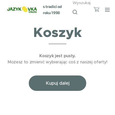
Wyszukaj
s tradicí od
roku 1998
Koszyk
Koszyk jest pusty.
Możesz to zmienić wybierając coś z naszej oferty!
Kupuj dalej