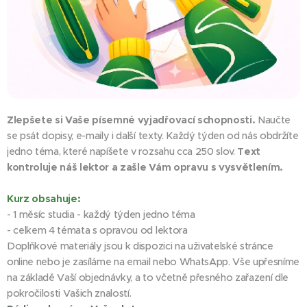
Zlepšete si Vaše písemné vyjadřovací schopnosti.
Naučte
se psát dopisy, e-maily i další texty. Každý týden od nás obdržíte
jedno téma, které napíšete v rozsahu cca 250 slov.
Text
kontroluje náš lektor a zašle Vám opravu s vysvětlením.
Kurz obsahuje:
- 1 měsíc studia - každý týden jedno téma
- celkem 4 témata s opravou od lektora
Doplňkové materiály jsou k dispozici na uživatelské stránce
online nebo je zasíláme na email nebo WhatsApp. Vše upřesníme
na základě Vaší objednávky, a to včetně přesného zařazení dle
pokročilosti Vašich znalostí.