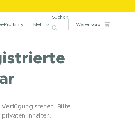
Suchen
e-Pro firmy
Mehr
Warenkorb
istrierte
ar
ur Verfügung stehen. Bitte
privaten Inhalten.