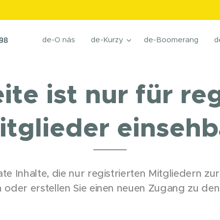
de-O nás
de-Kurzy
de-Boomerang
d
998
ite ist nur für reg
itglieder einsehb
te Inhalte, die nur registrierten Mitgliedern z
in oder erstellen Sie einen neuen Zugang zu den 