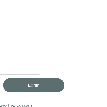
Login
sswort vergessen?