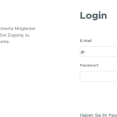
Login
trierte Mitglieder
n Sie Zugang zu
E-Mail
eite.
Passwort
Haben Sie Ihr Pa