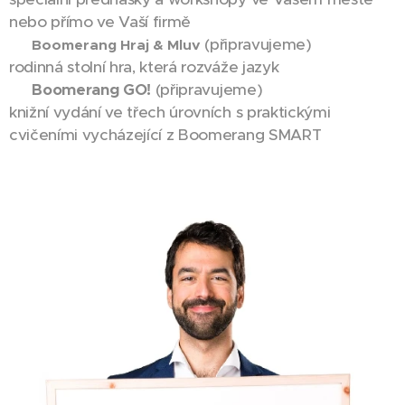
nebo přímo ve Vaší firmě
✅
(připravujeme)
Boomerang
Hraj & Mluv
rodinná stolní hra, která rozváže jazyk
✅
Boomerang GO!
(připravujeme)
knižní vydání ve třech úrovních s praktickými
cvičeními vycházející z Boomerang SMART