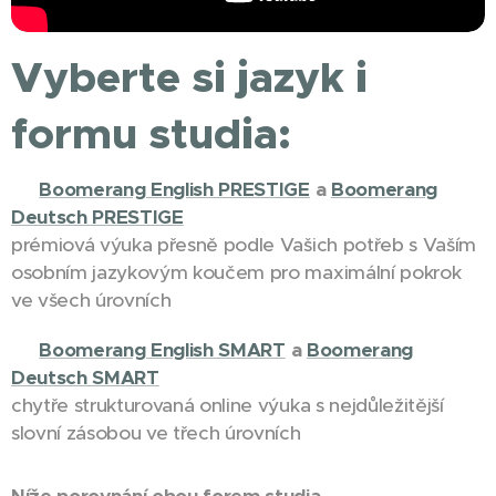
Vyberte si jazyk i
formu studia:
✅
Boomerang English PRESTIGE
a
Boomerang
Deutsch PRESTIGE
prémiová výuka přesně podle Vašich potřeb s Vaším
osobním jazykovým koučem pro maximální pokrok
ve všech úrovních
✅
Boomerang English SMART
a
Boomerang
Deutsch SMART
chytře strukturovaná online výuka s nejdůležitější
slovní zásobou ve třech úrovních
Níže porovnání obou forem studia
.