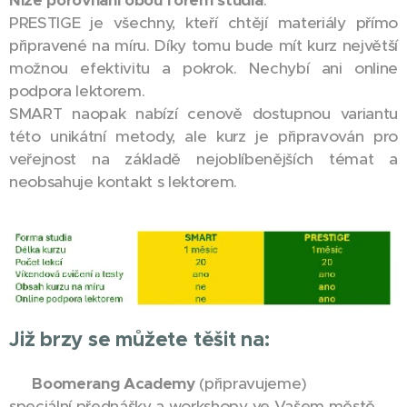
PRESTIGE je všechny, kteří chtějí materiály přímo
připravené na míru. Díky tomu bude mít kurz největší
možnou efektivitu a pokrok. Nechybí ani online
podpora lektorem.
SMART naopak nabízí cenově dostupnou variantu
této unikátní metody, ale kurz je připravován pro
veřejnost na základě nejoblíbenějších témat a
neobsahuje kontakt s lektorem.
Již brzy se můžete těšit na:
✅
Boomerang Academy
(připravujeme)
speciální přednášky a workshopy ve Vašem městě