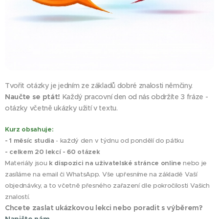
Tvořit otázky je jedním ze základů dobré znalosti němčiny.
Naučte se ptát!
Každý pracovní den od nás obdržíte 3 fráze -
otázky včetně ukázky užití v textu.
Kurz obsahuje:
- 1 měsíc studia
- každý den v týdnu od pondělí do pátku
- celkem 20 lekcí - 60 otázek
Materiály jsou
k dispozici na uživatelské stránce online
nebo je
zasíláme na email či WhatsApp. Vše upřesníme na základě Vaší
objednávky, a to včetně přesného zařazení dle pokročilosti Vašich
znalostí.
Chcete zaslat ukázkovou lekci nebo poradit s výběrem?