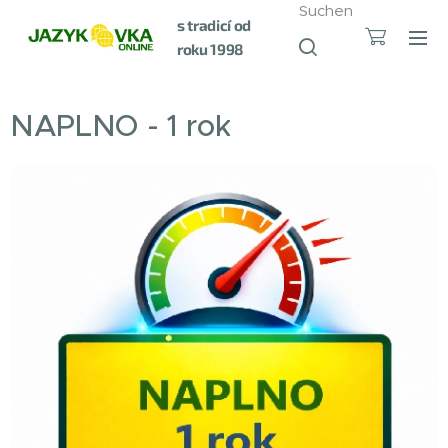
Suchen
s tradicí od
roku 1998
NAPLNO - 1 rok