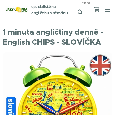
Hledat
specialisté na
angličtinu a němčinu
od roku 1998
1 minuta angličtiny denně -
English CHIPS - SLOVÍČKA