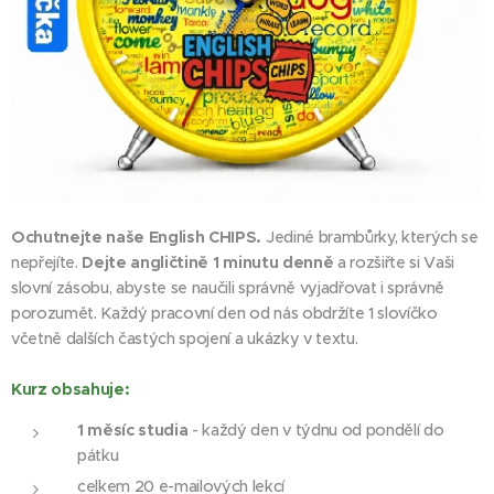
Ochutnejte naše English CHIPS.
Jediné brambůrky, kterých se
nepřejíte.
Dejte angličtině 1 minutu denně
a rozšiřte si Vaši
slovní zásobu, abyste se naučili správně vyjadřovat i správně
porozumět. Každý pracovní den od nás obdržíte 1 slovíčko
včetně dalších častých spojení a ukázky v textu.
Kurz obsahuje:
1 měsíc studia
- každý den v týdnu od pondělí do
pátku
celkem 20 e-mailových lekcí