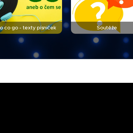
o co go - texty písniček
Soutěže