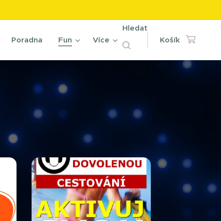
Hledat
Poradna
Fun
Více
Košík