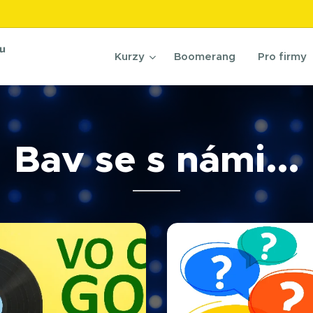
nu
Kurzy
Boomerang
Pro firmy
Bav se s námi...