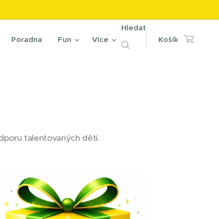
Hledat
Poradna
Fun
Více
Košík
poru talentovaných dětí.