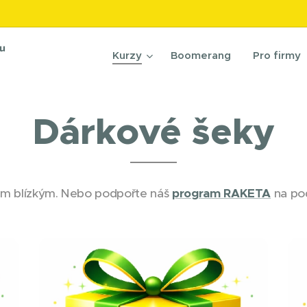
nu
Kurzy
Boomerang
Pro firmy
Dárkové šeky
vým blízkým. Nebo podpořte náš
program RAKETA
na pod