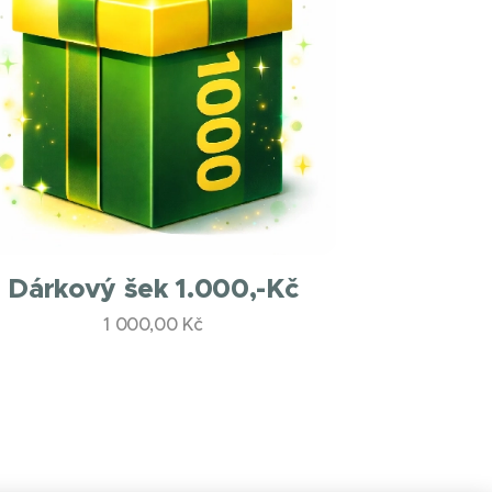
Dárkový šek 1.000,-Kč
1 000,00
Kč