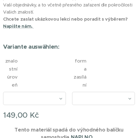
Vaší objednávky, a to včetně přesného zařazení dle pokročilosti
Vašich znalostí.
Chcete zaslat ukázkovou lekci nebo poradit s výběrem?
Napište nám.
Variante auswählen:
znalo
form
stní
a
úrov
zasílá
eň
ní
149,00
Kč
Tento materiál spadá do výhodného balíčku
samostudia
NAPLNO
.