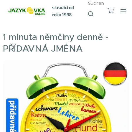
Suchen
s tradicí od
roku 1998
1 minuta němčiny denně -
PŘÍDAVNÁ JMÉNA