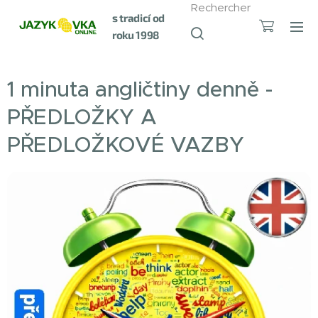
Rechercher
s tradicí od
roku 1998
1 minuta angličtiny denně -
PŘEDLOŽKY A
PŘEDLOŽKOVÉ VAZBY