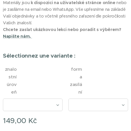
Materiály jsou
k dispozici na uživatelské stránce online
nebo
je zasíláme na email nebo WhatsApp. Vše upřesníme na základě
Vaší objednávky a to včetně přesného zařazení dle pokročilosti
Vašich znalostí.
Chcete zaslat ukázkovou lekci nebo poradit s výběrem?
Napište nám.
Sélectionnez une variante :
znalo
form
stní
a
úrov
zasílá
eň
ní
149,00
Kč