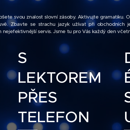
pšete svou znalost slovní zásoby. Aktivujte gramatiku. O
luvě. Zbavte se strachu jazyk užívat při obchodních
nejefektivnější servis. Jsme tu pro Vás každý den včet
S
LEKTOREM
PŘES
TELEFON