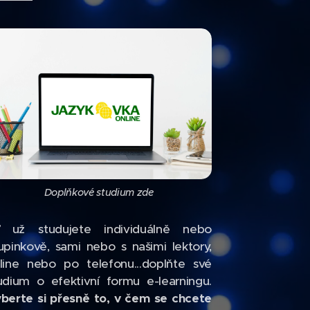
Doplňkové studium zde
 už studujete individuálně nebo
upinkově, sami nebo s našimi lektory,
line nebo po telefonu...doplňte své
udium o efektivní formu e-learningu.
berte si přesně to, v čem se chcete