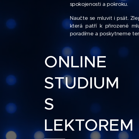
spokojenosti a pokroku.
Naučte se mluvit i psát. Zle
která patří k přirozené m
poradíme a poskytneme ten 
ONLINE
STUDIUM
S
LEKTOREM