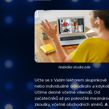
Nabídka studia zde
Učte se s Vaším lektorem skupinkově
nebo individuálně odkudkoliv a kdykoli
Učíme denně včetně víkendů. Od
začátečníků až po pokročilé mezináro
zkoušky, včetně obchodních směrů.
A