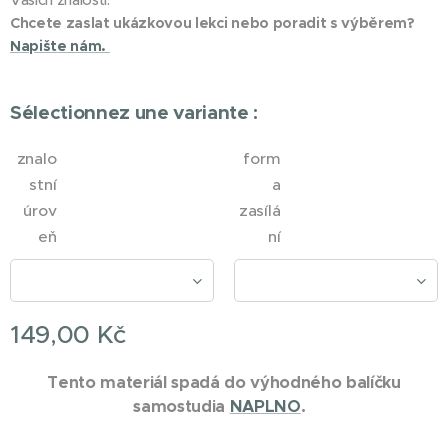
Vašich znalostí.
Chcete zaslat ukázkovou lekci nebo poradit s výběrem?
Napište nám.
Sélectionnez une variante :
znalo
form
stní
a
úrov
zasílá
eň
ní
149,00
Kč
Tento materiál spadá do výhodného balíčku
samostudia
NAPLNO
.