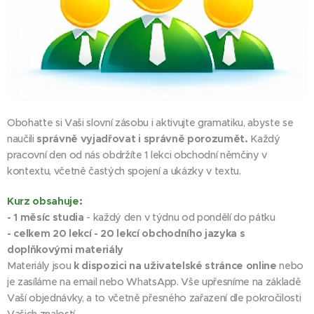
Obohaťte si Vaši slovní zásobu i aktivujte gramatiku, abyste se
naučili
správně vyjadřovat i správně
porozumět.
Každý
pracovní den od nás obdržíte 1 lekci obchodní němčiny v
kontextu, včetně častých spojení a ukázky v textu.
Kurz obsahuje:
- 1 měsíc studia
- každý den v týdnu od pondělí do pátku
- celkem 20 lekcí - 20 lekcí obchodního jazyka s
doplňkovými materiály
Materiály jsou
k dispozici na uživatelské stránce online
nebo
je zasíláme na email nebo WhatsApp. Vše upřesníme na základě
Vaší objednávky, a to včetně přesného zařazení dle pokročilosti