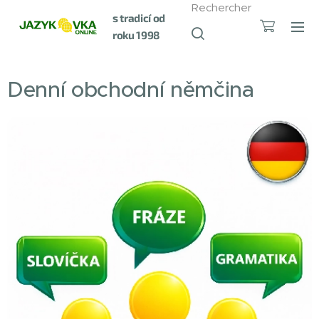
Rechercher
s tradicí od
roku 1998
Denní obchodní němčina