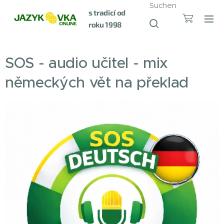
Suchen
s tradicí od
roku 1998
SOS - audio učitel - mix
německých vět na překlad