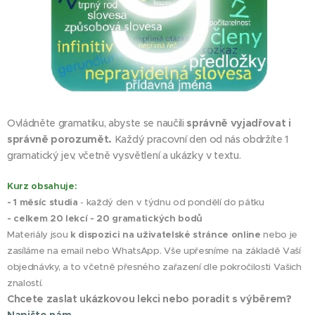
Ovládněte gramatiku, abyste se naučili
správně vyjadřovat i
správně
porozumět.
Každý pracovní den od nás obdržíte 1
gramatický jev, včetně vysvětlení a ukázky v textu.
Kurz obsahuje:
- 1 měsíc studia
- každý den v týdnu od pondělí do pátku
- celkem 20 lekcí - 20 gramatických bodů
Materiály jsou
k dispozici na uživatelské stránce online
nebo je
zasíláme na email nebo WhatsApp. Vše upřesníme na základě Vaší
objednávky, a to včetně přesného zařazení dle pokročilosti Vašich
znalostí.
Chcete zaslat ukázkovou lekci nebo poradit s výběrem?