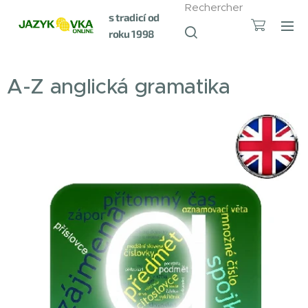
Rechercher
s tradicí od
roku 1998
A-Z anglická gramatika