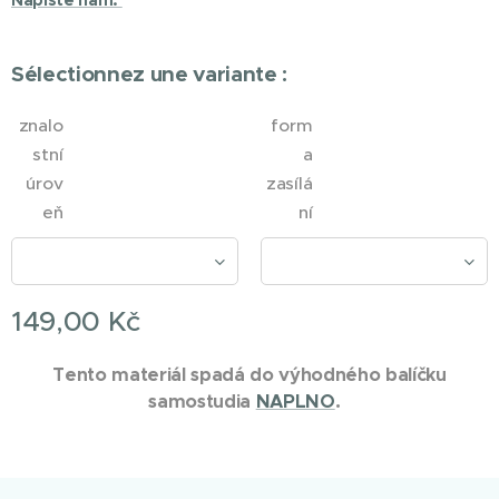
Napište nám.
Sélectionnez une variante :
znalo
form
stní
a
úrov
zasílá
eň
ní
149,00
Kč
Tento materiál spadá do výhodného balíčku
samostudia
NAPLNO
.