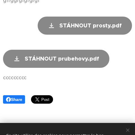
gffggfgfgfgfgf
STÁHNOUT prosty.pdf
STÁHNOUT prubehovy.pdf
ccccccccc
Share