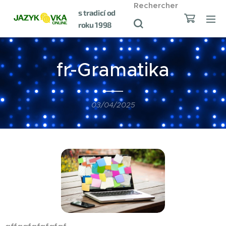
Rechercher
s tradicí od
roku 1998
fr-Gramatika
03/04/2025