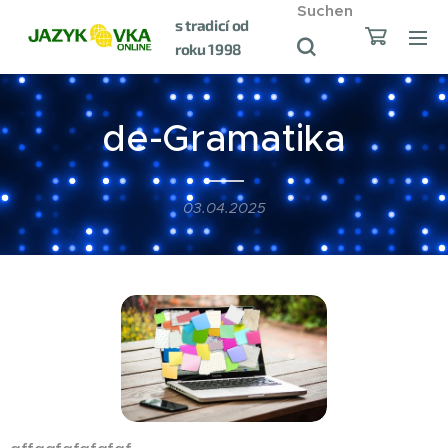
Suchen
s tradicí od
roku 1998
de-Gramatika
03.04.2025