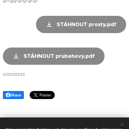
gffggfgfgfgfgf
STÁHNOUT prosty.pdf
STÁHNOUT prubehovy.pdf
ccccccccc
Share