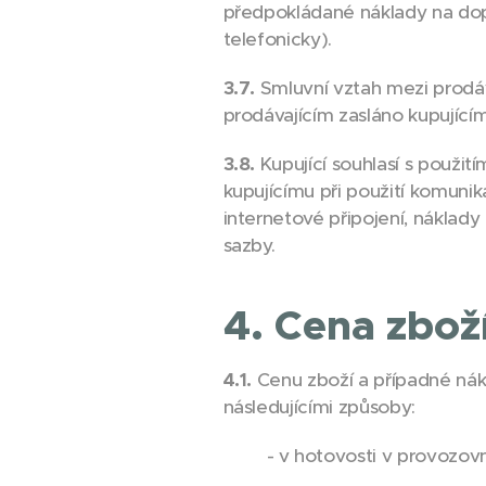
předpokládané náklady na dop
telefonicky).
3.7.
Smluvní vztah mezi prodáv
prodávajícím zasláno kupujícím
3.8.
Kupující souhlasí s použit
kupujícímu při použití komunik
internetové připojení, náklady 
sazby.
4. Cena zbož
4.1.
Cenu zboží a případné nák
následujícími způsoby:
- v hotovosti v provozov