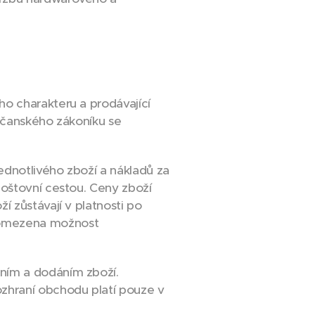
o charakteru a prodávající
bčanského zákoníku se
dnotlivého zboží a nákladů za
poštovní cestou. Ceny zboží
 zůstávají v platnosti po
 omezena možnost
ním a dodáním zboží.
zhraní obchodu platí pouze v