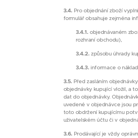
3.4.
Pro objednání zboží vypl
formulář obsahuje zejména in
3.4.1.
objednávaném zboží
rozhraní obchodu),
3.4.2.
způsobu úhrady ku
3.4.3.
informace o náklad
3.5.
Před zasláním objednávky 
objednávky kupující vložil, a 
dat do objednávky. Objednávku
uvedené v objednávce jsou pr
toto obdržení kupujícímu potv
uživatelském účtu či v objedná
3.6.
Prodávající je vždy oprávn