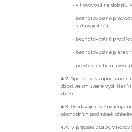
- v hotovosti na dobírku
- bezhotovostně převode
prodávajícího“);
- bezhotovostně prostře
- bezhotovostně platební
- prostřednictvím úvěru 
4.2.
Společně s kupní cenou je
zboží ve smluvené výši. Není-
zboží.
4.3.
Prodávající nepožaduje od
obchodních podmínek ohledně 
4.4.
V případě platby v hotovos