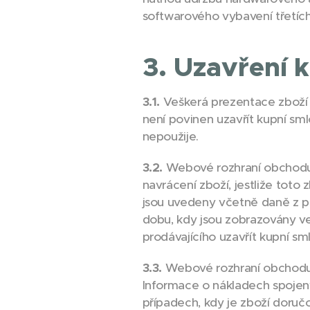
softwarového vybavení třetíc
3. Uzavření 
3.1.
Veškerá prezentace zboží 
není povinen uzavřít kupní sm
nepoužije.
3.2.
Webové rozhraní obchodu 
navrácení zboží, jestliže tot
jsou uvedeny včetně daně z př
dobu, kdy jsou zobrazovány 
prodávajícího uzavřít kupní s
3.3.
Webové rozhraní obchodu 
Informace o nákladech spojen
případech, kdy je zboží doruč