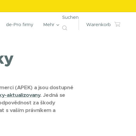
Suchen
de-Pro firmy
Mehr
Warenkorb
ky
merci (APEK) a jsou dostupné
y-aktualizovany
. Jedná se
odpovědnost za škody
t s vaším právníkem a