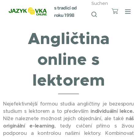
Suchen
s tradicí od
roku 1998
Angličtina
online s
lektorem
Nejefektivnější formou studia angličtiny je bezesporu
studium s lektorem a to především
individuální lekce.
Níže naleznete možnost jejich objednání, ale také
náš
originální e-learning
, tedy cvičení přímo s živou
podporou a kontrolou našimi lektory. Kombinovat