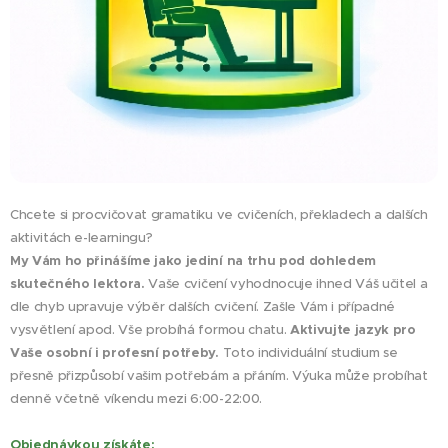
Chcete si procvičovat gramatiku ve cvičeních, překladech a dalších
aktivitách e-learningu?
My Vám ho přinášíme jako jediní na trhu pod dohledem
skutečného lektora.
Vaše cvičení vyhodnocuje ihned Váš učitel a
dle chyb upravuje výběr dalších cvičení. Zašle Vám i případné
vysvětlení apod. Vše probíhá formou chatu.
Aktivujte jazyk pro
Vaše osobní i profesní potřeby.
Toto individuální studium se
přesně přizpůsobí vašim potřebám a přáním. Výuka může probíhat
denně včetně víkendu mezi 6:00-22:00.
Objednávkou získáte: