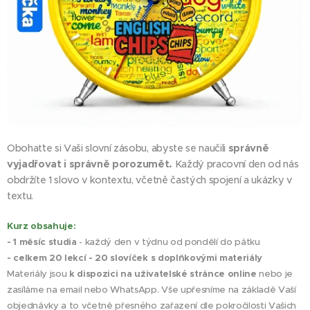
Obohaťte si Vaši slovní zásobu, abyste se naučili
správně
vyjadřovat i správně
porozumět.
Každý pracovní den od nás
obdržíte 1 slovo v kontextu, včetně častých spojení a ukázky v
textu.
Kurz obsahuje:
- 1 měsíc studia
- každý den v týdnu od pondělí do pátku
- celkem 20 lekcí - 20 slovíček s doplňkovými materiály
Materiály jsou
k dispozici na uživatelské stránce online
nebo je
zasíláme na email nebo WhatsApp. Vše upřesníme na základě Vaší
objednávky a to včetně přesného zařazení dle pokročilosti Vašich