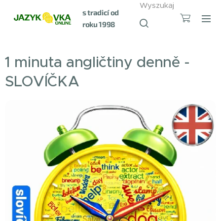
Wyszukaj
s tradicí od
roku 1998
1 minuta angličtiny denně -
SLOVÍČKA