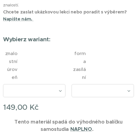
znalostí.
Chcete zaslat ukázkovou lekci nebo poradit s výběrem?
Napište nám.
Wybierz wariant:
znalo
form
stní
a
úrov
zasílá
eň
ní
149,00
Kč
Tento materiál spadá do výhodného balíčku
samostudia
NAPLNO
.