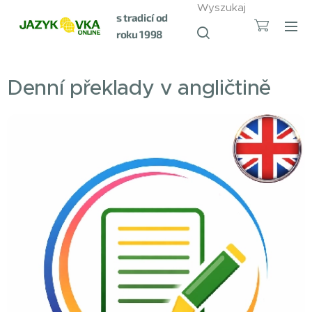
Wyszukaj
s tradicí od
roku 1998
Denní překlady v angličtině