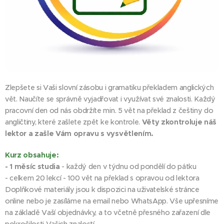
Zlepšete si Vaši slovní zásobu i gramatiku překladem anglických
vět. Naučíte se správně vyjadřovat i využívat své znalosti. Každý
pracovní den od nás obdržíte min. 5 vět na překlad z češtiny do
angličtiny, které zašlete zpět ke kontrole.
Věty zkontroluje náš
lektor a zašle Vám opravu s vysvětlením.
Kurz obsahuje:
- 1 měsíc studia
- každý den v týdnu od pondělí do pátku
- celkem 20 lekcí - 100 vět na překlad s opravou od lektora
Doplňkové materiály jsou k dispozici na uživatelské stránce
online nebo je zasíláme na email nebo WhatsApp. Vše upřesníme
na základě Vaší objednávky, a to včetně přesného zařazení dle