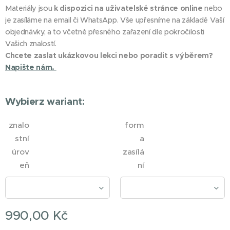
Materiály jsou
k dispozici na uživatelské stránce online
nebo
je zasíláme na email či WhatsApp. Vše upřesníme na základě Vaší
objednávky, a to včetně přesného zařazení dle pokročilosti
Vašich znalostí.
Chcete zaslat ukázkovou lekci nebo poradit s výběrem?
Napište nám.
Wybierz wariant:
znalo
form
stní
a
úrov
zasílá
eň
ní
990,00
Kč