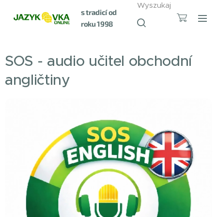
Wyszukaj
s tradicí od
roku 1998
SOS - audio učitel obchodní
angličtiny