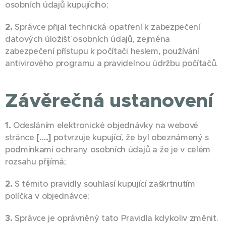
osobních údajů kupujícího;
2.
Správce přijal technická opatření k zabezpečení
datových úložišť osobních údajů, zejména
zabezpečení přístupu k počítači heslem, používání
antivirového programu a pravidelnou údržbu počítačů.
Závěrečná ustanovení
1.
Odesláním elektronické objednávky na webové
stránce
[….]
potvrzuje kupující, že byl obeznámený s
podmínkami ochrany osobních údajů a že je v celém
rozsahu přijímá;
2.
S těmito pravidly souhlasí kupující zaškrtnutím
políčka v objednávce;
3.
Správce je oprávněný tato Pravidla kdykoliv změnit.