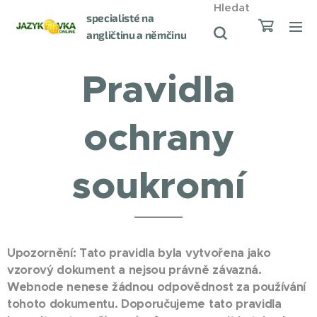
Hledat
specialisté na
angličtinu a němčinu
od roku 1998
Pravidla
ochrany
soukromí
Upozornění: Tato pravidla byla vytvořena jako
vzorový dokument a nejsou právně závazná.
Webnode nenese žádnou odpovědnost za používání
tohoto dokumentu. Doporučujeme tato pravidla