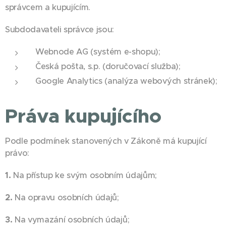
správcem a kupujícím.
Subdodavateli správce jsou:
Webnode AG (systém e-shopu);
Česká pošta, s.p. (doručovací služba);
Google Analytics (analýza webových stránek);
Práva kupujícího
Podle podmínek stanovených v Zákoně má kupující
právo:
1.
Na přístup ke svým osobním údajům;
2.
Na opravu osobních údajů;
3.
Na vymazání osobních údajů;