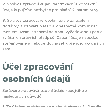
2.
Správce zpracovává jen identifikační a kontaktní
údaje kupujícího nezbytné pro plnění Kupní smlouvy;
3.
Správce zpracovává osobní údaje za účelem
dodávky, zúčtování plateb a k nezbytné komunikaci
mezi smluvními stranami po dobu vyžadovanou podle
zvláštních právních předpisů. Osobní údaje nebudou
zveřejňované a nebude docházet k přenosu do dalších
zemí.
Účel zpracování
osobních údajů
Správce zpracovává osobní údaje kupujícího z
následujících důvodů:
1.
Za účelem registrace na webové stránce
[….]
podle