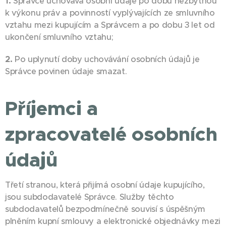
1.
Správce uchovává osobní údaje po dobu nezbytnou
k výkonu práv a povinností vyplývajících ze smluvního
vztahu mezi kupujícím a Správcem a po dobu 3 let od
ukončení smluvního vztahu;
2.
Po uplynutí doby uchovávání osobních údajů je
Správce povinen údaje smazat.
Příjemci a
zpracovatelé osobních
údajů
Třetí stranou, která přijímá osobní údaje kupujícího,
jsou subdodavatelé Správce. Služby těchto
subdodavatelů bezpodmínečně souvisí s úspěšným
plněním kupní smlouvy a elektronické objednávky mezi