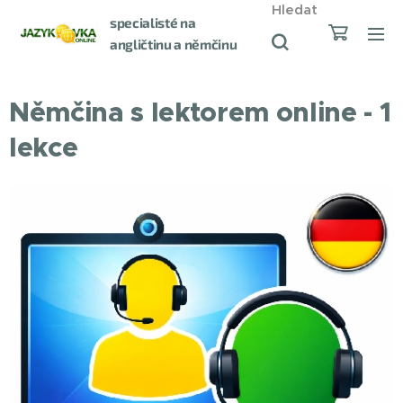
Hledat
specialisté na
angličtinu a němčinu
od roku 1998
Němčina s lektorem online - 1
lekce