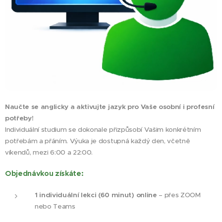
Naučte se anglicky a aktivujte jazyk pro Vaše osobní i profesní
potřeby!
Individuální studium se dokonale přizpůsobí Vašim konkrétním
potřebám a přáním. Výuka je dostupná každý den, včetně
víkendů, mezi 6:00 a 22:00.
Objednávkou získáte:
1 individuální lekci (60 minut) online
– přes ZOOM
nebo Teams